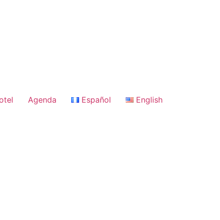
otel
Agenda
Español
English