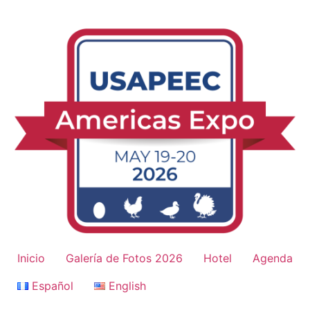
Skip
to
content
Inicio
Galería de Fotos 2026
Hotel
Agenda
Español
English