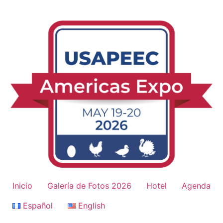
Skip
to
content
Inicio
Galería de Fotos 2026
Hotel
Agenda
Español
English